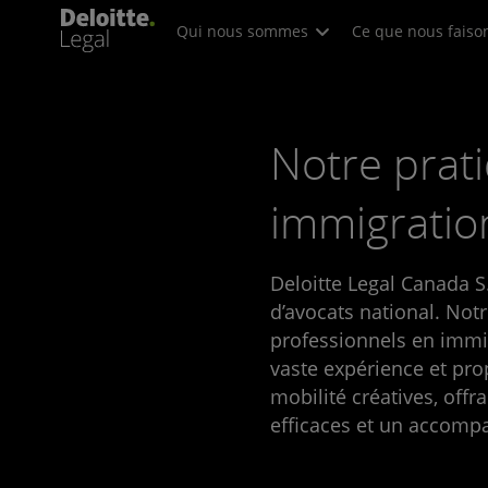
Qui nous sommes
Ce que nous faiso
Notre prat
immigratio
Deloitte Legal Canada S.
d’avocats national. Not
professionnels en imm
vaste expérience et pro
mobilité créatives, offr
efficaces et un accom