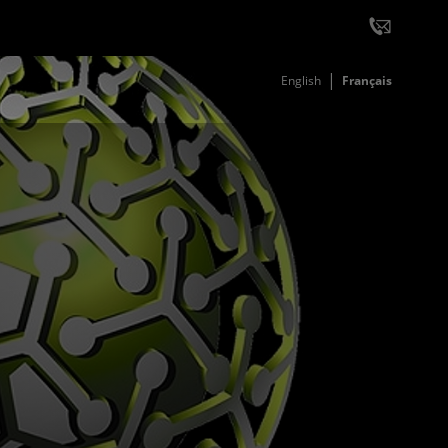
English
Français