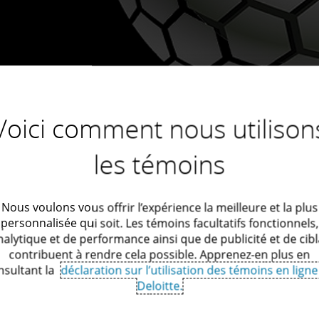
Voici comment nous utilison
les témoins
Nous voulons vous offrir l’expérience la meilleure et la plus
personnalisée qui soit. Les témoins facultatifs fonctionnels,
nalytique et de performance ainsi que de publicité et de cib
contribuent à rendre cela possible. Apprenez-en plus en
nsultant la
déclaration sur l’utilisation des témoins en ligne
Deloitte.