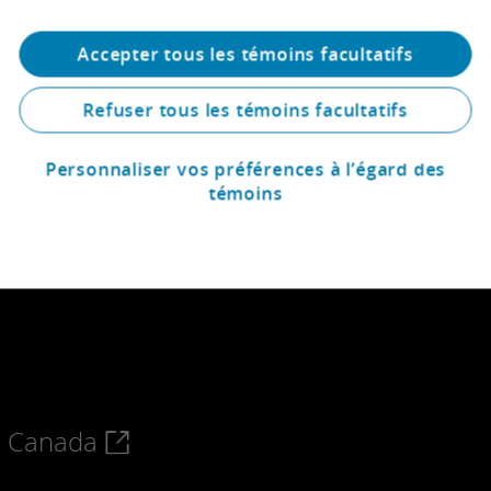
Accepter tous les témoins facultatifs
Refuser tous les témoins facultatifs
Personnaliser vos préférences à l’égard des
témoins
te Canada