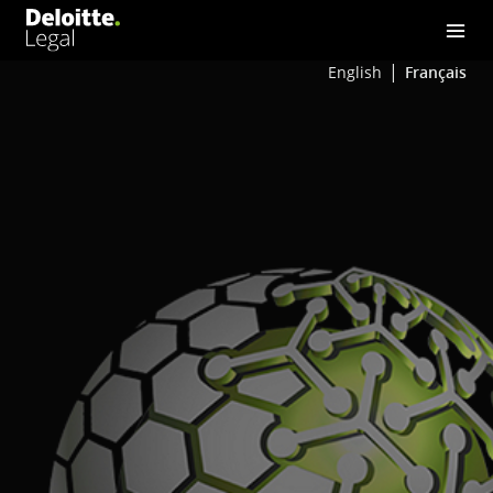
English
Français