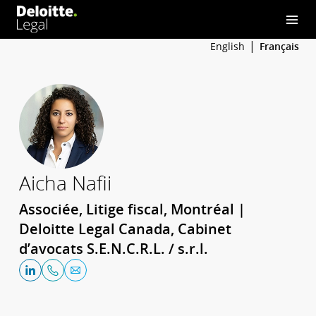
English
Français
Aicha Nafii
Associée, Litige fiscal, Montréal |
Deloitte Legal Canada, Cabinet
d’avocats S.E.N.C.R.L. / s.r.l.