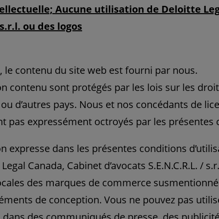
ellectuelle; Aucune utilisation de Deloitte L
s.r.l. ou des logos
, le contenu du site web est fourni par nous.
on contenu sont protégés par les lois sur les droi
 ou d’autres pays. Nous et nos concédants de li
ont pas expressément octroyés par les présentes co
on expresse dans les présentes conditions d’utili
 Legal Canada, Cabinet d’avocats S.E.N.C.R.L. / s.r.
 locales des marques de commerce susmentionnée
léments de conception. Vous ne pouvez pas utili
dans des communiqués de presse, des publicités