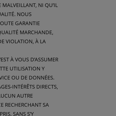
ALVEILLANT, NI QU’IL
UALITÉ. NOUS
TOUTE GARANTIE
A QUALITÉ MARCHANDE,
E VIOLATION, À LA
C’EST À VOUS D’ASSUMER
TTE UTILISATION Y
ERVICE OU DE DONNÉES.
ES-INTÉRÊTS DIRECTS,
’AUCUN AUTRE
ICE RECHERCHANT SA
RIS, SANS S’Y