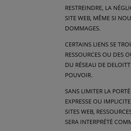
RESTREINDRE, LA NÉGL
SITE WEB, MÊME SI NOU
DOMMAGES.
CERTAINS LIENS SE TRO
RESSOURCES OU DES OU
DU RÉSEAU DE DELOITT
POUVOIR.
SANS LIMITER LA PORT
EXPRESSE OU IMPLICIT
SITES WEB, RESSOURCES
SERA INTERPRÉTÉ COM