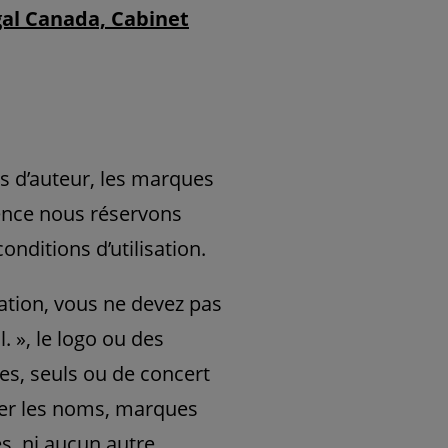
egal Canada, Cabinet
ts d’auteur, les marques
cence nous réservons
nditions d’utilisation.
sation, vous ne devez pas
l. », le logo ou des
s, seuls ou de concert
ser les noms, marques
, ni aucun autre