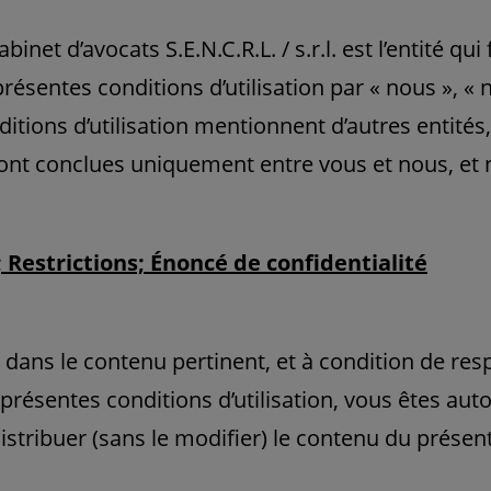
inet d’avocats S.E.N.C.R.L. / s.r.l. est l’entité qui
résentes conditions d’utilisation par « nous », «
ditions d’utilisation mentionnent d’autres entités
 sont conclues uniquement entre vous et nous, et 
 Restrictions; Énoncé de confidentialité
e dans le contenu pertinent, et à condition de res
présentes conditions d’utilisation, vous êtes auto
distribuer (sans le modifier) le contenu du présen