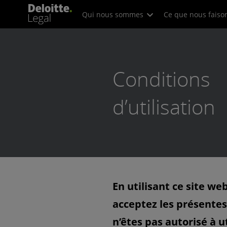
Qui nous sommes
Ce que nous faiso
Conditions
d’utilisation
En utilisant ce site we
acceptez les présentes 
n’êtes pas autorisé à u