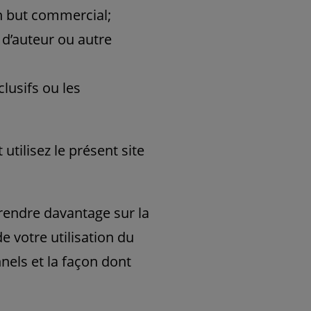
un but commercial;
s d’auteur ou autre
clusifs ou les
utilisez le présent site
rendre davantage sur la
 votre utilisation du
nnels et la façon dont