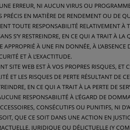
NE ERREUR, NI AUCUN VIRUS OU PROGRAMME M
S PRÉCIS EN MATIÈRE DE RENDEMENT OU DE Q
ENT TOUTE RESPONSABILITÉ RELATIVEMENT À 
 SANS S’Y RESTREINDRE, EN CE QUI A TRAIT À L
E APPROPRIÉ À UNE FIN DONNÉE, À L’ABSENCE D
CURITÉ ET À L’EXACTITUDE.
ENT SITE WEB EST À VOS PROPRES RISQUES, ET 
ITÉ ET LES RISQUES DE PERTE RÉSULTANT DE CE
TREINDRE, EN CE QUI A TRAIT À LA PERTE DE S
UCUNE RESPONSABILITÉ À L’ÉGARD DE DOMMAG
ACCESSOIRES, CONSÉCUTIFS OU PUNITIFS, NI D
OIT, QUE CE SOIT DANS UNE ACTION EN JUST
CTUELLE, JURIDIQUE OU DÉLICTUELLE (Y COMP