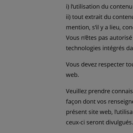
i) l’utilisation du cont
ii) tout extrait du conte
mention, s’il y a lieu, c
Vous n’êtes pas autorisé à
technologies intégrés da
Vous devez respecter tout
web.
Veuillez prendre connais
façon dont vos renseigne
présent site web, l’utili
ceux-ci seront divulgués