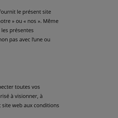
 fournit le présent site
 notre » ou « nos ». Même
, les présentes
non pas avec l’une ou
pecter toutes vos
risé à visionner, à
t site web aux conditions