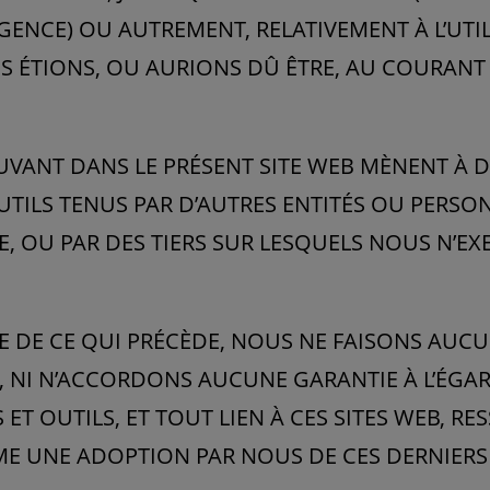
IGENCE) OU AUTREMENT, RELATIVEMENT À L’UTI
S ÉTIONS, OU AURIONS DÛ ÊTRE, AU COURANT 
UVANT DANS LE PRÉSENT SITE WEB MÈNENT À DE
TILS TENUS PAR D’AUTRES ENTITÉS OU PERSON
E, OU PAR DES TIERS SUR LESQUELS NOUS N’
ÉE DE CE QUI PRÉCÈDE, NOUS NE FAISONS AUC
E, NI N’ACCORDONS AUCUNE GARANTIE À L’ÉG
 ET OUTILS, ET TOUT LIEN À CES SITES WEB, R
ME UNE ADOPTION PAR NOUS DE CES DERNIERS