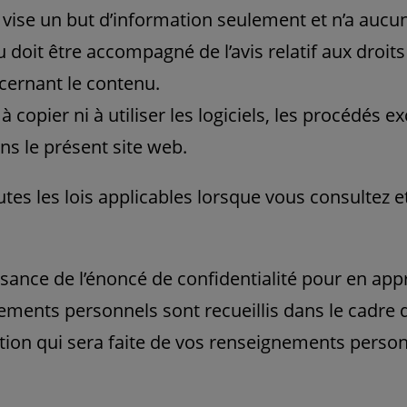
enu vise un but d’information seulement et n’a auc
nu doit être accompagné de l’avis relatif aux droit
oncernant le contenu.
 copier ni à utiliser les logiciels, les procédés ex
ns le présent site web.
es les lois applicables lorsque vous consultez et 
sance de l’énoncé de confidentialité pour en app
ments personnels sont recueillis dans le cadre de
sation qui sera faite de vos renseignements perso
.