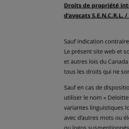
Droits de propriété int
d’avocats S.E.N.C.R.L. / 
Sauf indication contraire
Le présent site web et s
et autres lois du Canada
tous les droits qui ne s
Sauf en cas de dispositi
utiliser le nom « Deloitte
variantes linguistiques
avec d’autres mots ou é
ou logos susmentionnés 