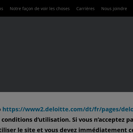
ns
Notre façon de voir les choses
Carrières
Nous joindre
b
https://www2.deloitte.com/dt/fr/pages/delo
conditions d’utilisation. Si vous n’acceptez p
tiliser le site et vous devez immédiatement ces