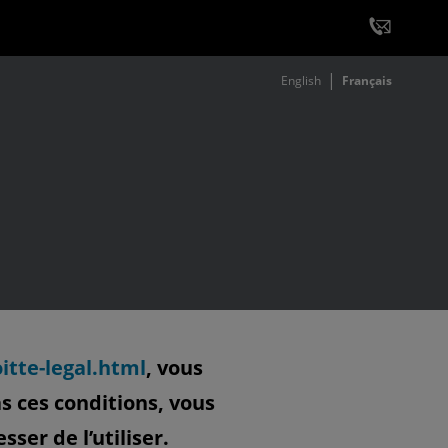
English
Français
itte-legal.html
, vous
as ces conditions, vous
ser de l’utiliser.