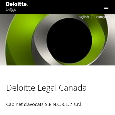
English
Français
Deloitte Legal Canada
Cabinet d’avocats S.E.N.C.R.L. / s.r.l.